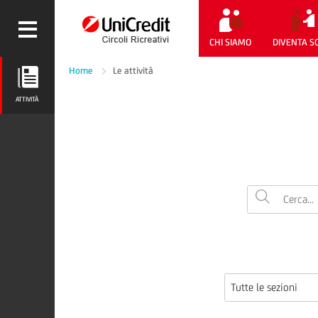
CHI SIAMO
DIVENTA S
Home
Le attività
ATTIVITÀ
ATTIVITÀ
Tutte le sezioni