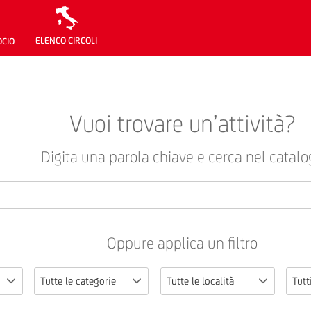
ELENCO CIRCOLI
OCIO
Vuoi trovare un’attività?
Digita una parola chiave e cerca nel catalo
Oppure applica un filtro
Tutte le categorie
Tutte le località
Tutti