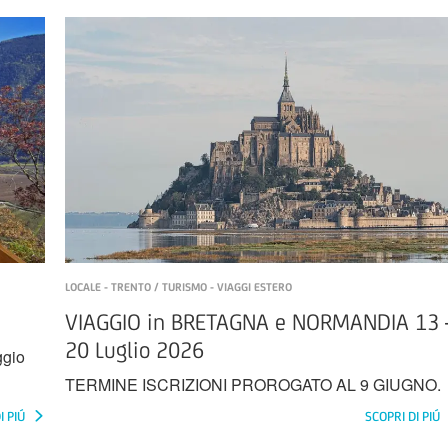
LOCALE - TRENTO / TURISMO - VIAGGI ESTERO
VIAGGIO in BRETAGNA e NORMANDIA 13 
20 Luglio 2026
ggio
TERMINE ISCRIZIONI PROROGATO AL 9 GIUGNO.
I PIÚ
SCOPRI DI PIÚ