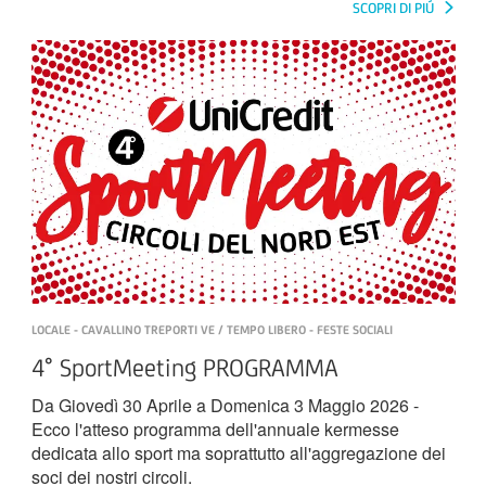
SCOPRI DI PIÚ
LOCALE - CAVALLINO TREPORTI VE / TEMPO LIBERO - FESTE SOCIALI
4° SportMeeting PROGRAMMA
Da Giovedì 30 Aprile a Domenica 3 Maggio 2026 -
Ecco l'atteso programma dell'annuale kermesse
dedicata allo sport ma soprattutto all'aggregazione dei
soci dei nostri circoli.