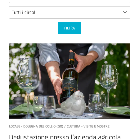
Tutti i circoli
FILTRA
LOCALE - DOLEGNA DEL COLLIO (GO) / CULTURA - VISITE E MOSTRE
Degustazione presso l'azienda agricola