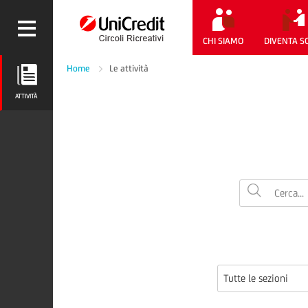
CHI SIAMO
DIVENTA S
Home
Le attività
ATTIVITÀ
ATTIVITÀ
Tutte le sezioni