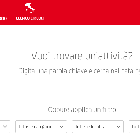
ELENCO CIRCOLI
OCIO
Vuoi trovare un’attività?
Digita una parola chiave e cerca nel catalo
Oppure applica un filtro
Tutte le categorie
Tutte le località
Tutti