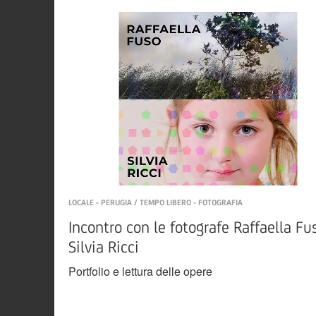
LOCALE - PERUGIA / TEMPO LIBERO - FOTOGRAFIA
Incontro con le fotografe Raffaella Fu
Silvia Ricci
Portfolio e lettura delle opere