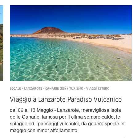
LOCALE - LANZAROTE - CANARIE (ES) / TURISMO - VIAGGI ESTERO
Viaggio a Lanzarote Paradiso Vulcanico
dal 06 al 13 Maggio - Lanzarote, meravigliosa isola
delle Canarie, famosa per il clima sempre caldo, le
spiagge ed i paesaggi vulcanici, da godere specie in
maggio con minor affollamento.