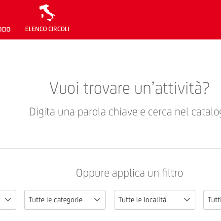
ELENCO CIRCOLI
OCIO
Vuoi trovare un’attività?
Digita una parola chiave e cerca nel catalo
Oppure applica un filtro
Tutte le categorie
Tutte le località
Tutti