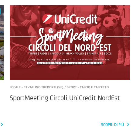
LOCALE - CAVALLINO TREPORTI (VE) / SPORT - CALCIO E CALCETTO
SportMeeting Circoli UniCredit NordEst
SCOPRI DI PIÚ