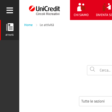
CHI SIAMO
DIVENTA S
Home
Le attività
ATTIVITÀ
ATTIVITÀ
Tutte le sezioni