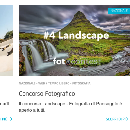
NAZIONALE - WEB / TEMPO LIBERO - FOTOGRAFIA
Concorso Fotografico
narti
Il concorso Landscape - Fotografia di Paesaggio è
aperto a tutti.
I PIÚ
SCOPRI DI PIÚ