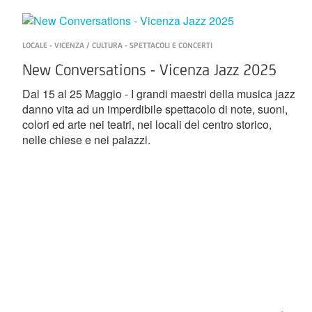
LOCALE - VICENZA / CULTURA - SPETTACOLI E CONCERTI
New Conversations - Vicenza Jazz 2025
Dal 15 al 25 Maggio - I grandi maestri della musica jazz
danno vita ad un imperdibile spettacolo di note, suoni,
colori ed arte nei teatri, nei locali del centro storico,
nelle chiese e nei palazzi.