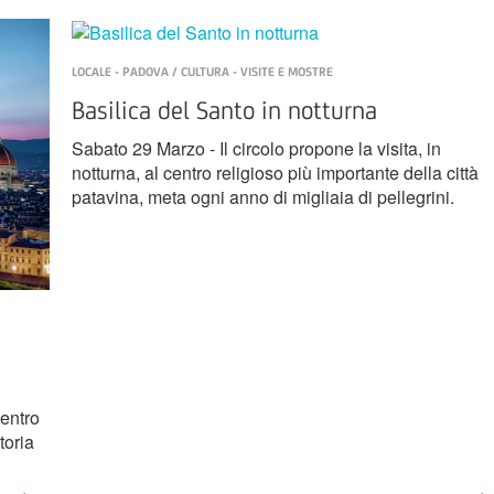
LOCALE - PADOVA / CULTURA - VISITE E MOSTRE
Basilica del Santo in notturna
Sabato 29 Marzo - Il circolo propone la visita, in
notturna, al centro religioso più importante della città
patavina, meta ogni anno di migliaia di pellegrini.
centro
toria