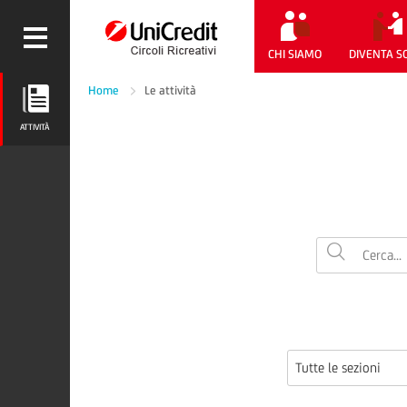
CHI SIAMO
DIVENTA S
Home
Le attività
ATTIVITÀ
ATTIVITÀ
Tutte le sezioni