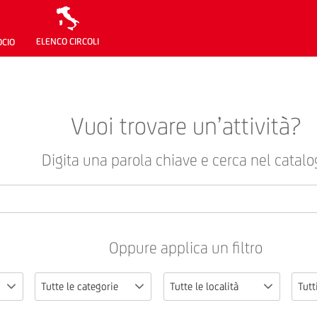
ELENCO CIRCOLI
OCIO
Vuoi trovare un’attività?
Digita una parola chiave e cerca nel catalo
Oppure applica un filtro
Tutte le categorie
Tutte le località
Tutti