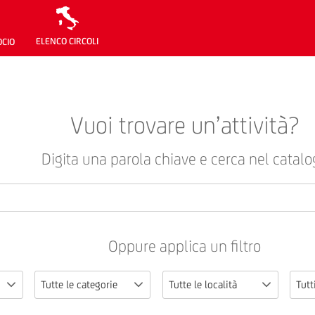
ELENCO CIRCOLI
OCIO
Vuoi trovare un’attività?
Digita una parola chiave e cerca nel catalo
Oppure applica un filtro
Tutte le categorie
Tutte le località
Tutti