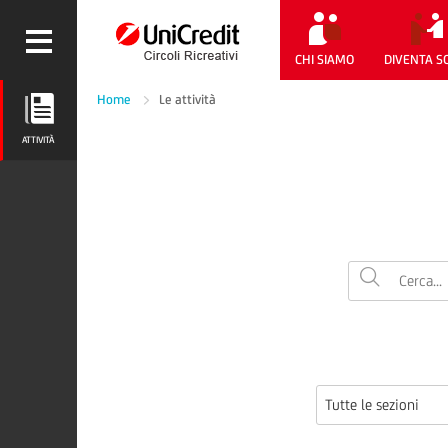
CHI SIAMO
DIVENTA S
Home
Le attività
ATTIVITÀ
ATTIVITÀ
Tutte le sezioni