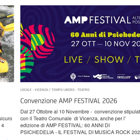
LOCALE - VICENZA / TEMPO LIBERO - TEATRO
Convenzione AMP FESTIVAL 2026
Dal 27 Ottobre al 10 Novembre - convenzione stipula
sicuro
con il Teatro Comunale di Vicenza, anche per l’
 4
edizione di AMP FESTIVAL: 60 ANNI DI
PSICHEDELIA - IL FESTIVAL DI MUSICA ROCK 202